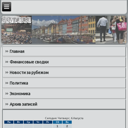
Главная
Финансовые сводки
Новости за рубежом
Политика
Экономика
Архив записей
Сегодня: Четверг, 6 Августа
Пн
Вт
Ср
Чт
Пт
Сб
Вс
1
2