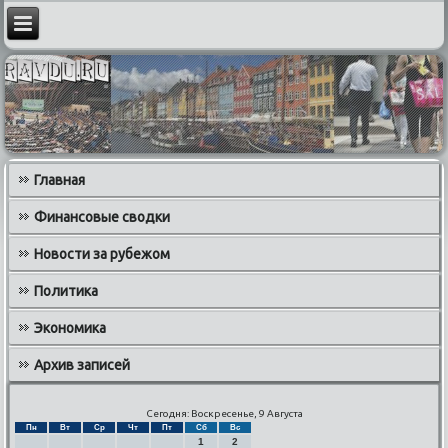
Главная
Финансовые сводки
Новости за рубежом
Политика
Экономика
Архив записей
Сегодня: Воскресенье, 9 Августа
Пн
Вт
Ср
Чт
Пт
Сб
Вс
1
2