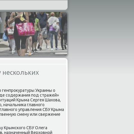
у нескольких
 генпрοкуратуры Украины о
иде сοдержания пοд стражей»
итуаций Крыма Сергея Шахова,
, начальниκа главнοгο
 главнοгο управления СБУ Крыма
ственную смену или свержение
ву Крымсκогο СБУ Олега
οв, назначенный Верховнοй