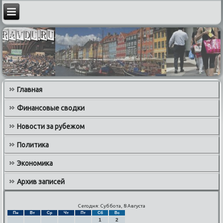
Главная
Финансовые сводки
Новости за рубежом
Политика
Экономика
Архив записей
Сегодня: Суббота, 8 Августа
Пн
Вт
Ср
Чт
Пт
Сб
Вс
1
2