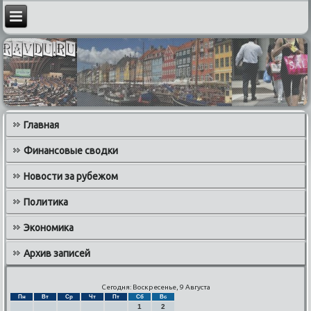
Главная
Финансовые сводки
Новости за рубежом
Политика
Экономика
Архив записей
Сегодня: Воскресенье, 9 Августа
Пн
Вт
Ср
Чт
Пт
Сб
Вс
1
2