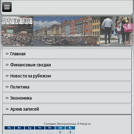
Главная
Финансовые сводки
Новости за рубежом
Политика
Экономика
Архив записей
Сегодня: Воскресенье, 9 Августа
Пн
Вт
Ср
Чт
Пт
Сб
Вс
1
2