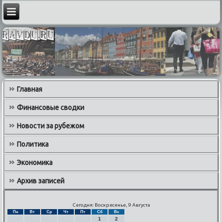
Главная
Финансовые сводки
Новости за рубежом
Политика
Экономика
Архив записей
Сегодня: Воскресенье, 9 Августа
Пн
Вт
Ср
Чт
Пт
Сб
Вс
1
2