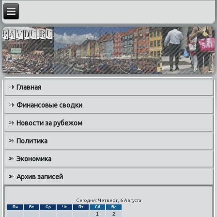
Главная
Финансовые сводки
Новости за рубежом
Политика
Экономика
Архив записей
Сегодня: Четверг, 6 Августа
Пн
Вт
Ср
Чт
Пт
Сб
Вс
1
2