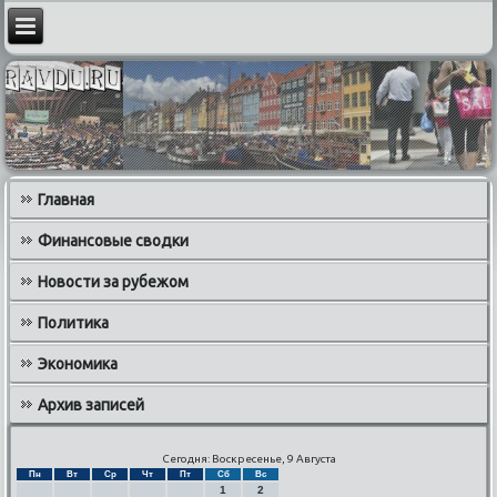
Главная
Финансовые сводки
Новости за рубежом
Политика
Экономика
Архив записей
Сегодня: Воскресенье, 9 Августа
Пн
Вт
Ср
Чт
Пт
Сб
Вс
1
2