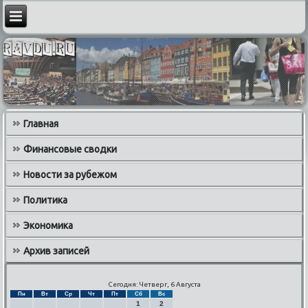
Главная
Финансовые сводки
Новости за рубежом
Политика
Экономика
Архив записей
Сегодня: Четверг, 6 Августа
Пн
Вт
Ср
Чт
Пт
Сб
Вс
1
2