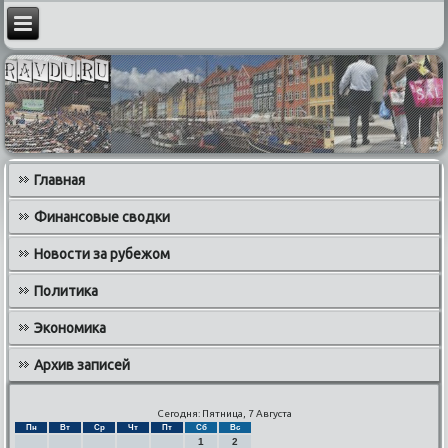
Главная
Финансовые сводки
Новости за рубежом
Политика
Экономика
Архив записей
Сегодня: Пятница, 7 Августа
Пн
Вт
Ср
Чт
Пт
Сб
Вс
1
2