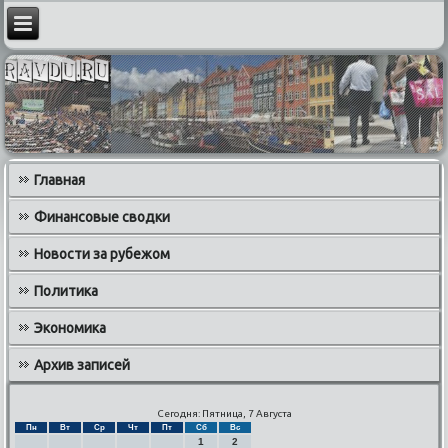
Главная
Финансовые сводки
Новости за рубежом
Политика
Экономика
Архив записей
Сегодня: Пятница, 7 Августа
Пн
Вт
Ср
Чт
Пт
Сб
Вс
1
2