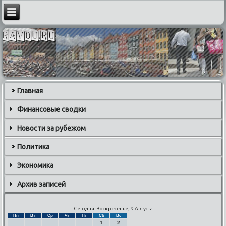
Главная
Финансовые сводки
Новости за рубежом
Политика
Экономика
Архив записей
Сегодня: Воскресенье, 9 Августа
Пн
Вт
Ср
Чт
Пт
Сб
Вс
1
2