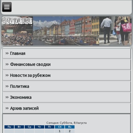
Главная
Финансовые сводки
Новости за рубежом
Политика
Экономика
Архив записей
Сегодня: Суббота, 8 Августа
Пн
Вт
Ср
Чт
Пт
Сб
Вс
1
2