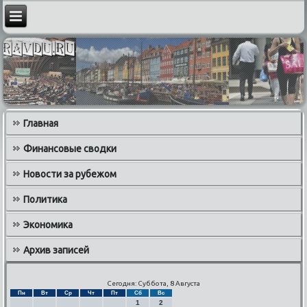
Главная
Финансовые сводки
Новости за рубежом
Политика
Экономика
Архив записей
Сегодня: Суббота, 8 Августа
Пн
Вт
Ср
Чт
Пт
Сб
Вс
1
2