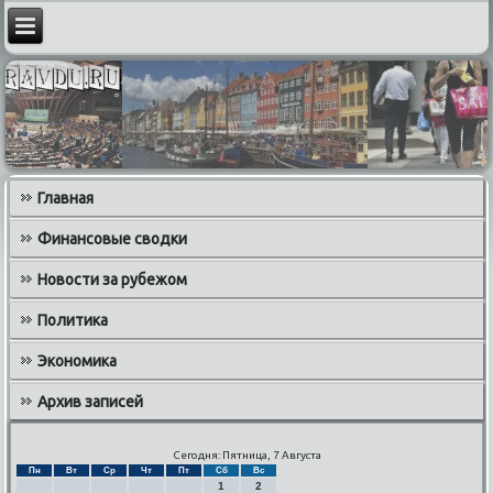
Главная
Финансовые сводки
Новости за рубежом
Политика
Экономика
Архив записей
Сегодня: Пятница, 7 Августа
Пн
Вт
Ср
Чт
Пт
Сб
Вс
1
2