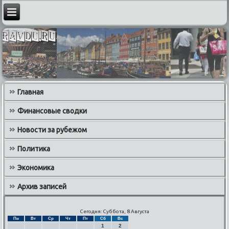
Главная
Финансовые сводки
Новости за рубежом
Политика
Экономика
Архив записей
Сегодня: Суббота, 8 Августа
Пн
Вт
Ср
Чт
Пт
Сб
Вс
1
2